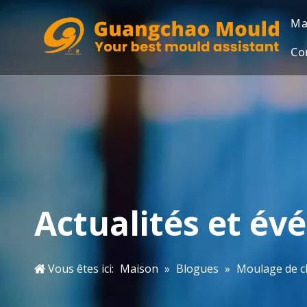
Ma
Co
Actualités et é
Vous êtes ici:
Maison
»
Blogues
»
Moulage de ch