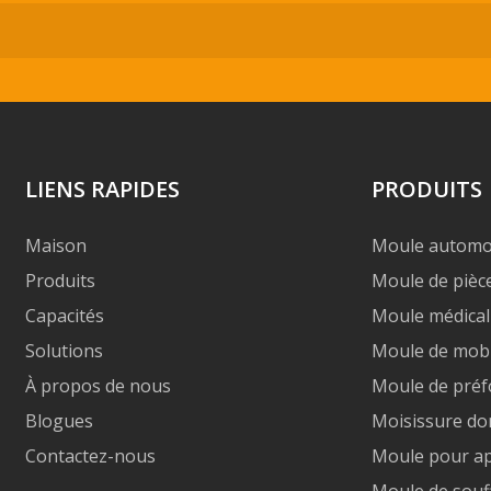
LIENS RAPIDES
PRODUITS
Maison
Moule automo
Produits
Moule de pièc
Capacités
Moule médical
Solutions
Moule de mobil
À propos de nous
Moule de pré
Blogues
Moisissure do
Contactez-nous
Moule pour a