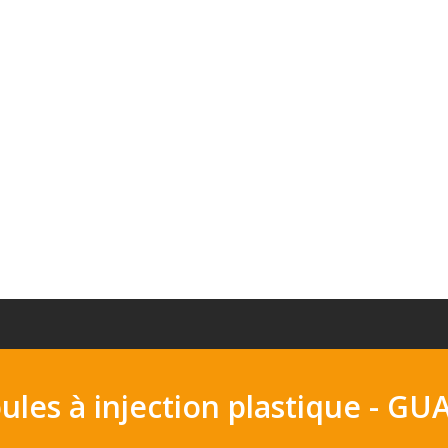
oules à injection plastique -