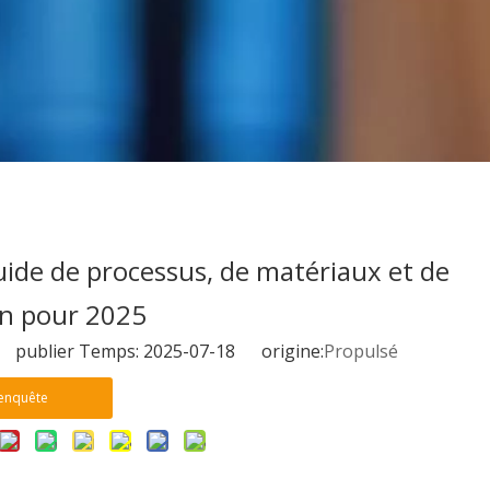
uide de processus, de matériaux et de
on pour 2025
 publier Temps: 2025-07-18 origine:
Propulsé
enquête