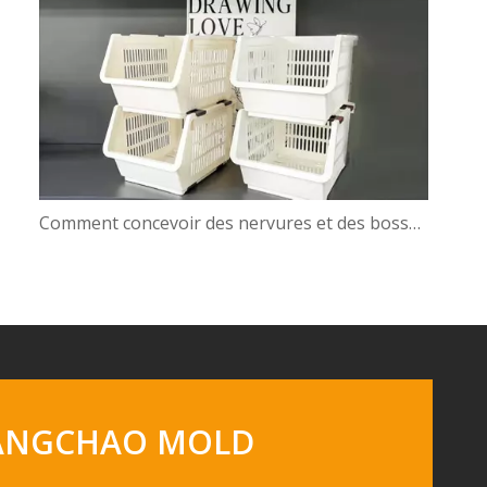
Comment concevoir des nervures et des bossages sans marques d'évier
 GUANGCHAO MOLD