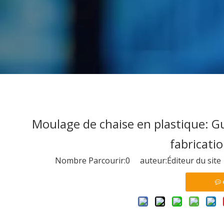
Moulage de chaise en plastique: G
fabricati
Nombre Parcourir:
0
auteur:Éditeur du site