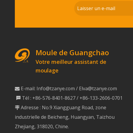
Moule de Guangchao
Votre meilleur assistant de
moulage
E-mail:
Info@tzanye.com
/
Elva@tzanye.com

Tél : +86-576-8401-8627 / +86-133-2606-0701

Adresse : No.9 Xiangguang Road, zone

industrielle de Beicheng, Huangyan, Taizhou
Zhejiang, 318020, Chine.