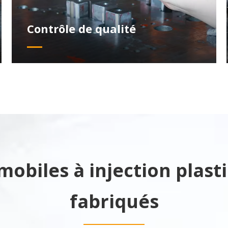
Contrôle de qualité
obiles à injection plas
fabriqués