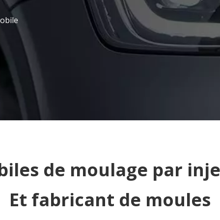
obile
iles de moulage par inje
Et fabricant de moules