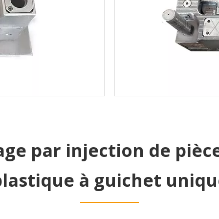
age par injection de pièc
plastique à guichet uniqu