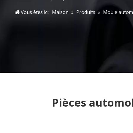
Vous êtes ici:
Maison
»
Produits
»
Moule autom
Pièces automob