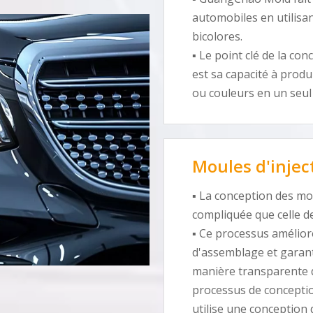
automobiles en utilisan
bicolores.
▪ Le point clé de la co
est sa capacité à prod
ou couleurs en un seul
Moules d'inject
▪ La conception des mou
compliquée que celle d
▪ Ce processus améliore
d'assemblage et garant
manière transparente d
processus de concepti
utilise une conception