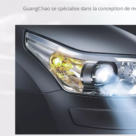
GuangChao se spécialise dans la conception de mou