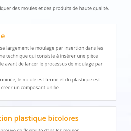
iquer des moules et des produits de haute qualité.
le
se largement le moulage par insertion dans les
e technique qui consiste à insérer une pièce
le avant de lancer le processus de moulage par
terminée, le moule est fermé et du plastique est
r créer un composant unifié.
tion plastique bicolores
preuve de flexibilité dans les moules