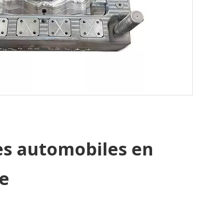
es automobiles en
e