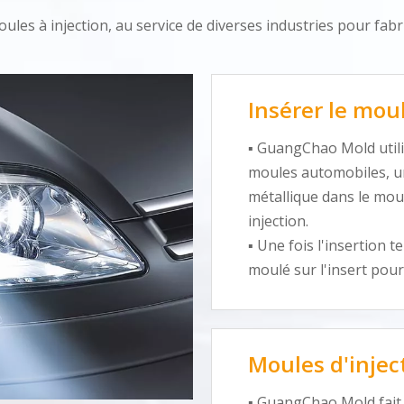
les à injection, au service de diverses industries pour fabr
Insérer le mou
▪ GuangChao Mold utili
moules automobiles, un
métallique dans le mou
injection.
▪ Une fois l'insertion 
moulé sur l'insert pou
Moules d'injec
▪ GuangChao Mold fait 