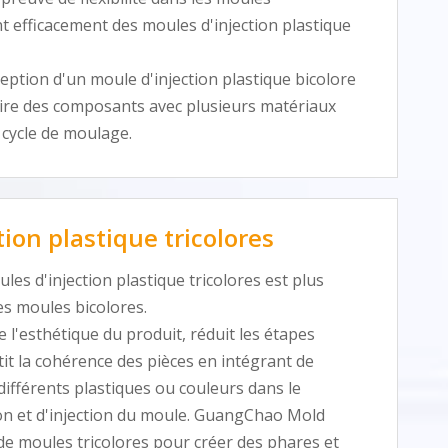
t efficacement des moules d'injection plastique
nception d'un moule d'injection plastique bicolore
uire des composants avec plusieurs matériaux
 cycle de moulage.
ion plastique tricolores
les d'injection plastique tricolores est plus
es moules bicolores.
 l'esthétique du produit, réduit les étapes
it la cohérence des pièces en intégrant de
ifférents plastiques ou couleurs dans le
on et d'injection du moule. GuangChao Mold
 de moules tricolores pour créer des phares et