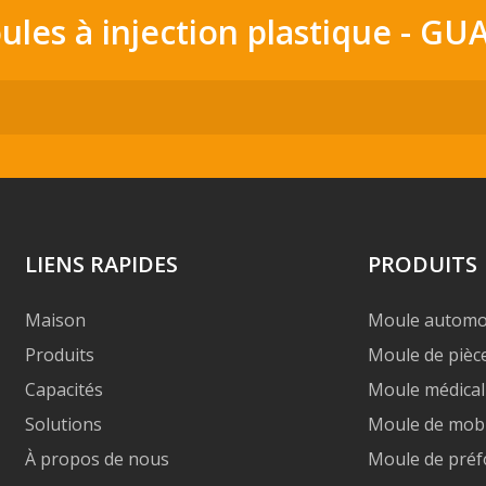
oules à injection plastique -
LIENS RAPIDES
PRODUITS
Maison
Moule automo
Produits
Moule de pièc
Capacités
Moule médical
Solutions
Moule de mobil
À propos de nous
Moule de pré