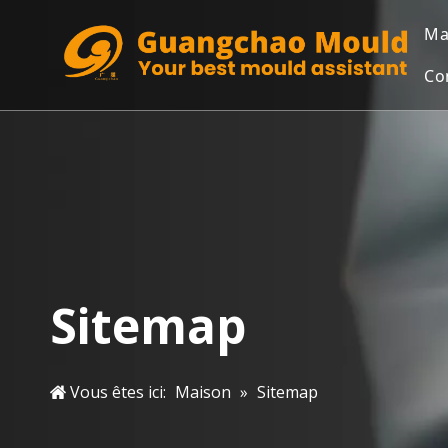
Ma
Co
Sitemap
Vous êtes ici:
Maison
»
Sitemap