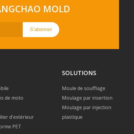
 GUANGCHAO MOLD
S’abonner
SOLUTIONS
bile
Moule de soufflage
es de moto
Moulage par insertion
Moulage par injection
ier d'extérieur
plastique
forme PET