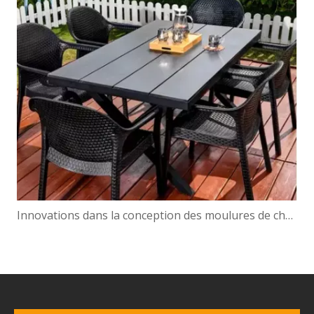
Innovations dans la conception des moulures de chaises : de l'ergonomie à l'esthétique