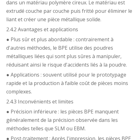
dans un matériau polymère cireux. Le matériau est
extrudé couche par couche puis fritté pour éliminer le
liant et créer une pièce métallique solide.
2.4.2 Avantages et applications
● Plus sûr et plus abordable : contrairement à
d'autres méthodes, le BPE utilise des poudres
métalliques liées qui sont plus sûres à manipuler,
réduisant ainsi le risque d'accidents liés à la poudre.
● Applications : souvent utilisé pour le prototypage
rapide et la production à faible coût de pièces moins
complexes.
2.4.3 Inconvénients et limites
● Précision inférieure : les pièces BPE manquent
généralement de la précision observée dans les
méthodes telles que SLM ou EBM.
● Post-traitement : Après l'impression, les pièces BPE