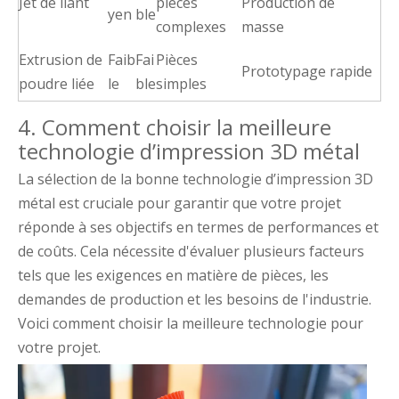
Jet de liant
pièces
Production de
yen
ble
complexes
masse
Extrusion de
Faib
Fai
Pièces
Prototypage rapide
poudre liée
le
ble
simples
4. Comment choisir la meilleure
technologie d’impression 3D métal
La sélection de la bonne technologie d’impression 3D
métal est cruciale pour garantir que votre projet
réponde à ses objectifs en termes de performances et
de coûts. Cela nécessite d'évaluer plusieurs facteurs
tels que les exigences en matière de pièces, les
demandes de production et les besoins de l'industrie.
Voici comment choisir la meilleure technologie pour
votre projet.