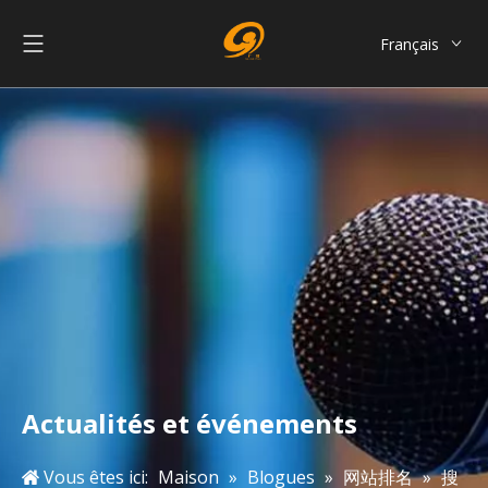
Français
English
العربية
Pусский
Español
Português
简体中文
Actualités et événements
Vous êtes ici:
Maison
»
Blogues
»
网站排名
»
搜