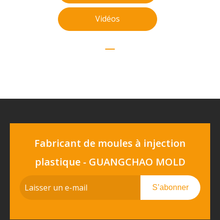
Vidéos
Fabricant de moules à injection
plastique - GUANGCHAO MOLD
S’abonner