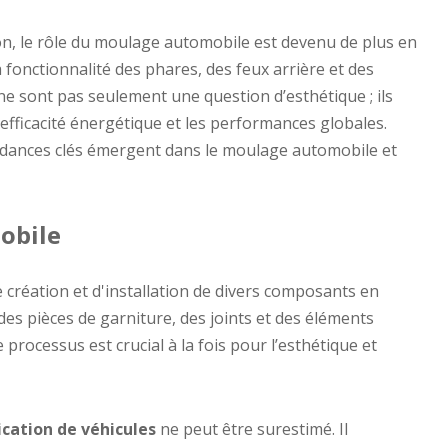
n, le rôle du moulage automobile est devenu de plus en
a fonctionnalité des phares, des feux arrière et des
e sont pas seulement une question d’esthétique ; ils
l’efficacité énergétique et les performances globales.
endances clés émergent dans le moulage automobile et
obile
 création et d'installation de divers composants en
es pièces de garniture, des joints et des éléments
e processus est crucial à la fois pour l’esthétique et
cation de véhicules
ne peut être surestimé. Il