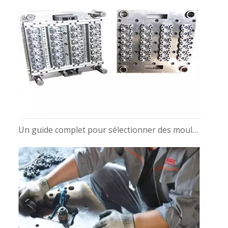
Un guide complet pour sélectionner des moules de préformes PET pour bouteilles