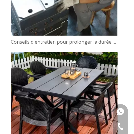
Conseils d'entretien pour prolonger la durée de vie de votre moule de jardinière
+86133
+86-576