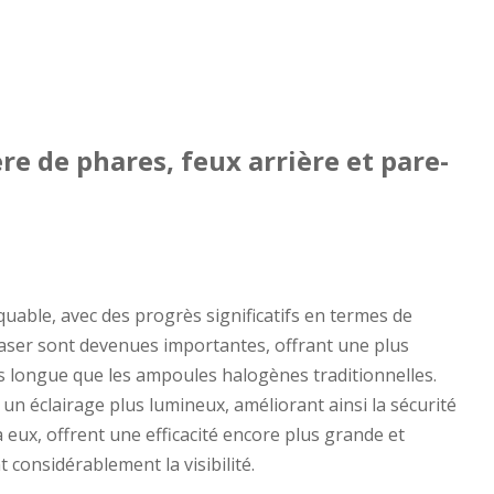
re de phares, feux arrière et pare-
uable, avec des progrès significatifs en termes de
 laser sont devenues importantes, offrant une plus
us longue que les ampoules halogènes traditionnelles.
n éclairage plus lumineux, améliorant ainsi la sécurité
 eux, offrent une efficacité encore plus grande et
 considérablement la visibilité.