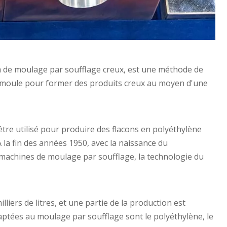
 de moulage par soufflage creux, est une méthode de
le moule pour former des produits creux au moyen d'une
re utilisé pour produire des flacons en polyéthylène
la fin des années 1950, avec la naissance du
machines de moulage par soufflage, la technologie du
iers de litres, et une partie de la production est
aptées au moulage par soufflage sont le polyéthylène, le