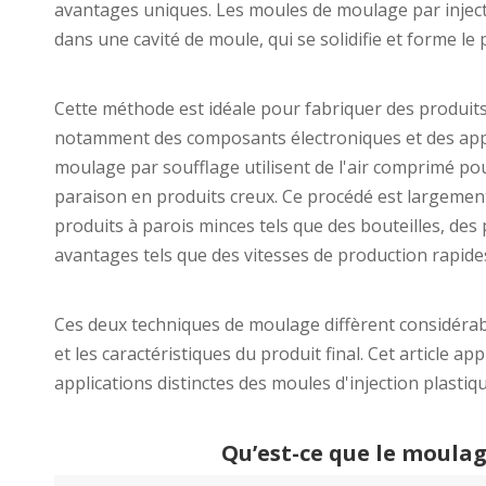
avantages uniques. Les moules de moulage par inject
dans une cavité de moule, qui se solidifie et forme le 
Cette méthode est idéale pour fabriquer des produits 
notamment des composants électroniques et des appa
moulage par soufflage utilisent de l'air comprimé po
paraison en produits creux. Ce procédé est largement 
produits à parois minces tels que des bouteilles, des 
avantages tels que des vitesses de production rapides
Ces deux techniques de moulage diffèrent considérab
et les caractéristiques du produit final. Cet article appr
applications distinctes des moules d'injection plastiq
Qu’est-ce que le moulag