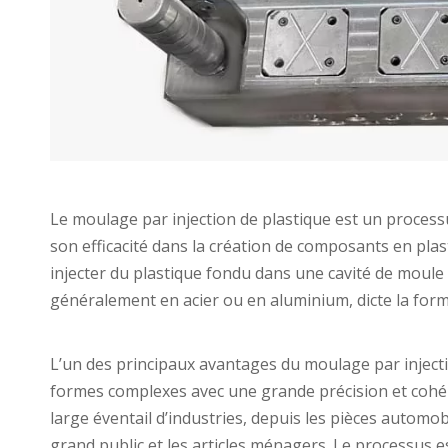
Le moulage par injection de plastique est un processu
son efficacité dans la création de composants en plas
injecter du plastique fondu dans une cavité de moul
généralement en acier ou en aluminium, dicte la forme 
L’un des principaux avantages du moulage par injecti
formes complexes avec une grande précision et cohére
large éventail d’industries, depuis les pièces automobi
grand public et les articles ménagers. Le processus 