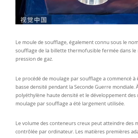
Le moule de soufflage, également connu sous le nom
soufflage de la billette thermofusible fermée dans 
pression de gaz.
Le procédé de moulage par soufflage a commencé à êt
basse densité pendant la Seconde Guerre mondiale. À 
polyéthylène haute densité et le développement des 
moulage par soufflage a été largement utilisée.
Le volume des conteneurs creux peut atteindre des mill
contrôlée par ordinateur. Les matières premières ad