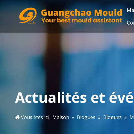
Ma
Co
Actualités et é
Vous êtes ici:
Maison
»
Blogues
»
Blogues
»
M