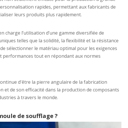
 personnalisation rapides, permettant aux fabricants de
aliser leurs produits plus rapidement.
en charge l’utilisation d’une gamme diversifiée de
ues telles que la solidité, la flexibilité et la résistance
 de sélectionner le matériau optimal pour les exigences
é et performances tout en répondant aux normes
ontinue d'être la pierre angulaire de la fabrication
on et de son efficacité dans la production de composants
dustries à travers le monde.
moule de soufflage ?