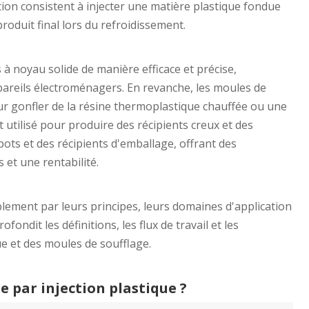
ion consistent à injecter une matière plastique fondue
produit final lors du refroidissement.
à noyau solide de manière efficace et précise,
reils électroménagers. En revanche, les moules de
ur gonfler de la résine thermoplastique chauffée ou une
utilisé pour produire des récipients creux et des
pots et des récipients d'emballage, offrant des
 et une rentabilité.
lement par leurs principes, leurs domaines d'application
ofondit les définitions, les flux de travail et les
ue et des moules de soufflage.
e par injection plastique ?