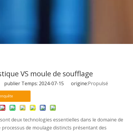
stique VS moule de soufflage
 publier Temps: 2024-07-15 origine:
Propulsé
enquête
 sont deux technologies essentielles dans le domaine de
e processus de moulage distincts présentant des