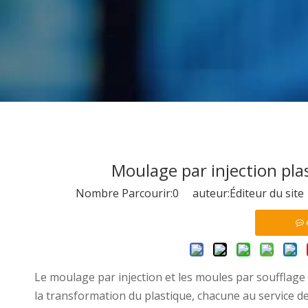
Moulage par injection pla
Nombre Parcourir:
0
auteur:Éditeur du site
Le moulage par injection et les moules par soufflage
la transformation du plastique, chacune au service d