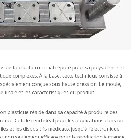
s de fabrication crucial réputé pour sa polyvalence et
tique complexes. À la base, cette technique consiste à
e spécialement conçue sous haute pression. Le moule,
finale et les caractéristiques du produit.
on plastique réside dans sa capacité à produire des
nce. Cela le rend idéal pour les applications dans un
les et les dispositifs médicaux jusqu’à l’électronique
est non seulement efficace pour la production à grande