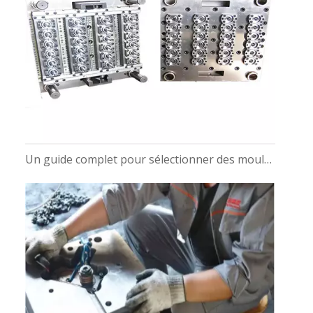
Un guide complet pour sélectionner des moules de préformes PET pour bouteilles