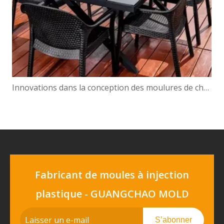
Innovations dans la conception des moulures de chaises : de l'ergonomie à l'esthétique
Fabricant de moules à injection
plastique - GUANGCHAO MOLD
S’abonner