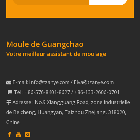
Moule de Guangchao
Votre meilleur assistant de moulage
E-mail:
Info@tzanye.com
/
Elva@tzanye.com

Tél : +86-576-8401-8627 / +86-133-2606-0701

Adresse : No.9 Xiangguang Road, zone industrielle

de Beicheng, Huangyan, Taizhou Zhejiang, 318020,
Chine.