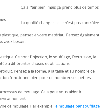
Ça a l"air bien, mais ça prend plus de temps
rmes
La qualité change si elle n’est pas contrôlée
plastique, pensez à votre matériau. Pensez également
s avez besoin.
ique. Ce sont l’injection, le soufflage, l’extrusion, la
e à différentes choses et utilisations.
roduit. Pensez à la forme, à la taille et au nombre de
ection fonctionne bien pour de nombreuses petites
 processus de moulage. Cela peut vous aider à
environnement.
type de moulage. Par exemple,
le moulage par soufflage