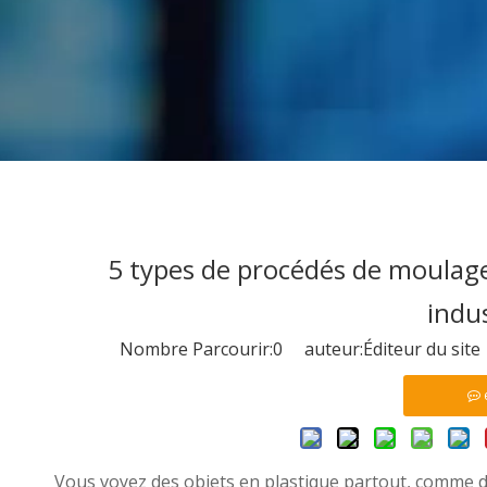
5 types de procédés de moulage 
indus
Nombre Parcourir:
0
auteur:Éditeur du site
Vous voyez des objets en plastique partout, comme des 