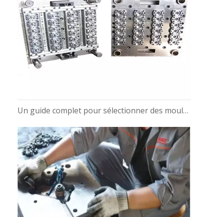
Un guide complet pour sélectionner des moules de préformes PET pour bouteilles