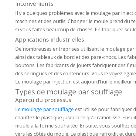
Inconvénients
Il y a quelques problèmes avec le moulage par inject
machines et des outils. Changer le moule prend du t
si vous faites beaucoup de choses. En fabriquer seu
Applications industrielles
De nombreuses entreprises utilisent le moulage par 
ainsi des tableaux de bord et des pare-chocs. Les fabri
boutons. Les fabricants de jouets fabriquent des figu
des seringues et des conteneurs. Vous le voyez égale
Le moulage par injection est aujourd’hui le meilleur 
Types de moulage par soufflage
Aperçu du processus
Le moulage par soufflage
est utilisé pour fabriquer 
chauffez le plastique jusqu’à ce qu’il ramollisse. Ens
moule a la forme souhaitée. Ensuite, vous soufflez de l
vers les côtés du moule. Le plastique refroidit et dur