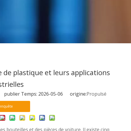
de plastique et leurs applications
trielles
 publier Temps: 2026-05-06 origine:
Propulsé
enquête
bouteilles et des pièces de voiture. Il existe cinq