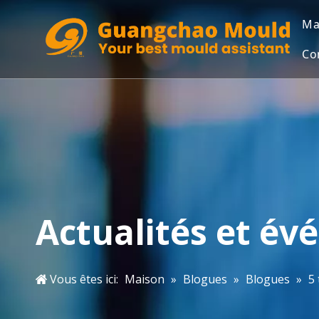
Ma
Co
Actualités et é
Vous êtes ici:
Maison
»
Blogues
»
Blogues
»
5 