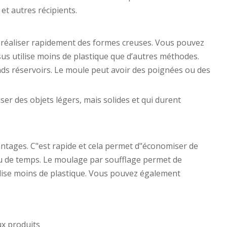
et autres récipients.
e réaliser rapidement des formes creuses. Vous pouvez
us utilise moins de plastique que d’autres méthodes.
nds réservoirs. Le moule peut avoir des poignées ou des
er des objets légers, mais solides et qui durent
tages. C"est rapide et cela permet d"économiser de
eu de temps. Le moulage par soufflage permet de
ilise moins de plastique. Vous pouvez également
x produits