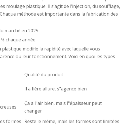
 moulage plastique. Il s’agit de l’injection, du soufflage,
. Chaque méthode est importante dans la fabrication des
du marché en 2025.
2 % chaque année.
plastique modifie la rapidité avec laquelle vous
parence ou leur fonctionnement. Voici en quoi les types
Qualité du produit
Il a fière allure, s"agence bien
Ça a l"air bien, mais l"épaisseur peut
 creuses
changer
ues formes
Reste le même, mais les formes sont limitées