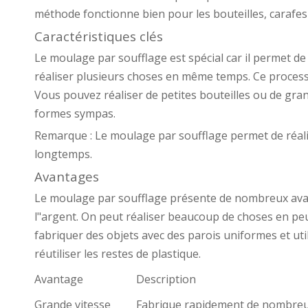
méthode fonctionne bien pour les bouteilles, carafes 
Caractéristiques clés
Le moulage par soufflage est spécial car il permet d
réaliser plusieurs choses en même temps. Ce process
Vous pouvez réaliser de petites bouteilles ou de gra
formes sympas.
Remarque : Le moulage par soufflage permet de réalis
longtemps.
Avantages
Le moulage par soufflage présente de nombreux avan
l"argent. On peut réaliser beaucoup de choses en p
fabriquer des objets avec des parois uniformes et ut
réutiliser les restes de plastique.
Avantage
Description
Grande vitesse
Fabrique rapidement de nombreu