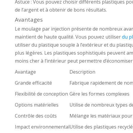
Astuce : Vous pouvez choisir différents plastiques pou
de l’argent et à obtenir de bons résultats.
Avantages
Le moulage par injection présente de nombreux avant
maintient de haute qualité. Vous pouvez utiliser
du p
utiliser du plastique souple à l’extérieur et du plasti
plus légères. Les plastiques sophistiqués peuvent am
moins cher à l’intérieur peut permettre d’économiser 
Avantage
Description
Grande efficacité
Fabrique rapidement de nom
Flexibilité de conception
Gère les formes complexes
Options matérielles
Utilise de nombreux types d
Contrôle des coûts
Mélange les matériaux pour
Impact environnemental
Utilise des plastiques recyclé