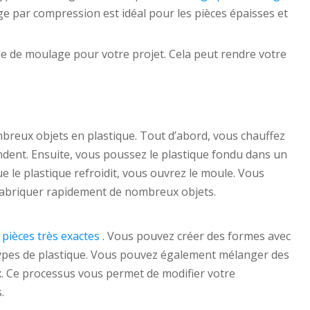
e par compression est idéal pour les pièces épaisses et
de de moulage pour votre projet. Cela peut rendre votre
breux objets en plastique. Tout d’abord, vous chauffez
fondent. Ensuite, vous poussez le plastique fondu dans un
 le plastique refroidit, vous ouvrez le moule. Vous
r fabriquer rapidement de nombreux objets.
 pièces très exactes
. Vous pouvez créer des formes avec
 types de plastique. Vous pouvez également mélanger des
x. Ce processus vous permet de modifier votre
.