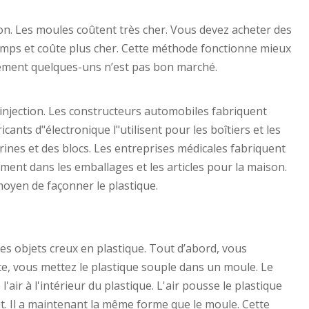
ion. Les moules coûtent très cher. Vous devez acheter des
emps et coûte plus cher. Cette méthode fonctionne mieux
lement quelques-uns n’est pas bon marché.
injection. Les constructeurs automobiles fabriquent
cants d"électronique l"utilisent pour les boîtiers et les
rines et des blocs. Les entreprises médicales fabriquent
ment dans les emballages et les articles pour la maison.
moyen de façonner le plastique.
des objets creux en plastique. Tout d’abord, vous
uite, vous mettez le plastique souple dans un moule. Le
'air à l'intérieur du plastique. L'air pousse le plastique
cit. Il a maintenant la même forme que le moule. Cette